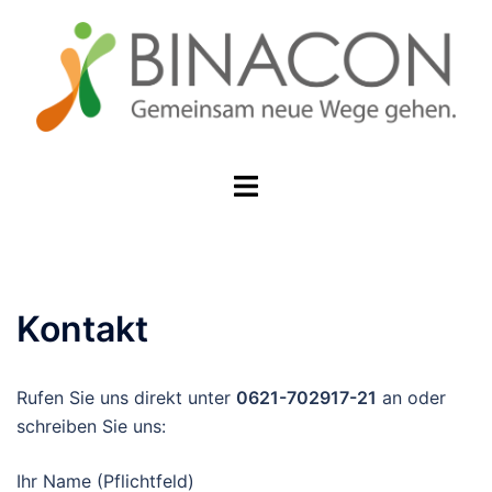
Zum
Inhalt
springen
Menü
umschalten
Kontakt
Rufen Sie uns direkt unter
0621-702917-21
an oder
schreiben Sie uns:
Ihr Name (Pflichtfeld)