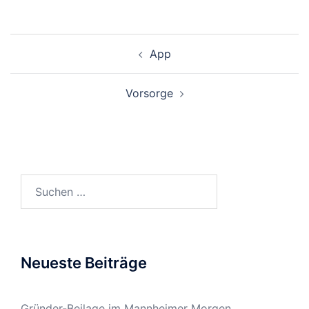
Beitragsnavigation
App
Vorsorge
Suchen
nach:
Neueste Beiträge
Gründer-Beilage im Mannheimer Morgen