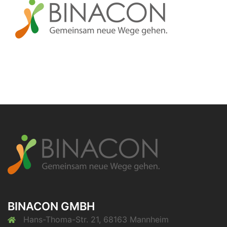
BINACON GMBH
Hans-Thoma-Str. 21, 68163 Mannheim