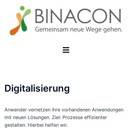
Zum
Inhalt
springen
Menü
umschalten
Digitalisierung
Anwender vernetzen ihre vorhandenen Anwendungen
mit neuen Lösungen. Ziel: Prozesse effizienter
gestalten. Hierbei helfen wir.